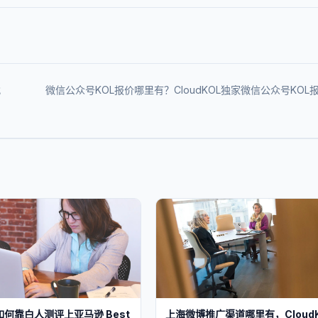
找
微信公众号KOL报价哪里有？CloudKOL独家微信公众号KOL
何靠白人测评上亚马逊 Best
上海微博推广渠道哪里有，CloudK