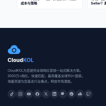
成本与策略
Selle
Cloud
KOL
CloudKOL为您提供全球网红营销一站式解决方案。
3000万+网红，快速匹配，最高覆盖全球150+国家。
海量资源为您直击行业痛点，释放市场潜能。