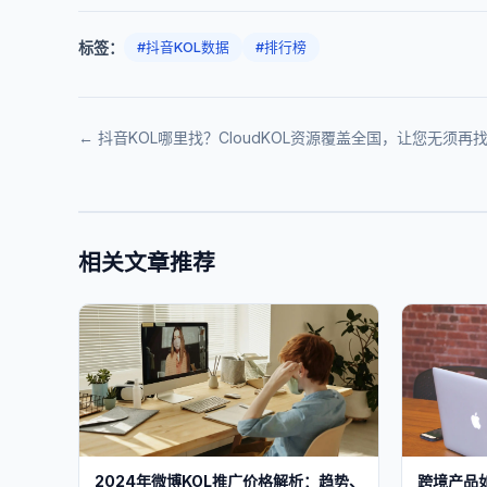
标签：
#抖音KOL数据
#排行榜
← 抖音KOL哪里找？CloudKOL资源覆盖全国，让您无须再
相关文章推荐
2024年微博KOL推广价格解析：趋势、
跨境产品如