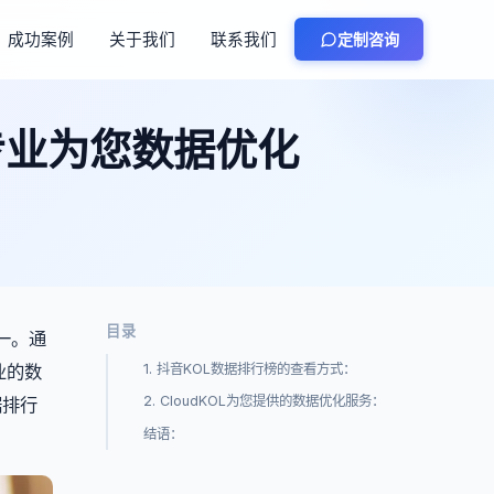
成功案例
关于我们
联系我们
定制咨询
L专业为您数据优化
目录
之一。通
业的数
1. 抖音KOL数据排行榜的查看方式：
2. CloudKOL为您提供的数据优化服务：
据排行
结语：