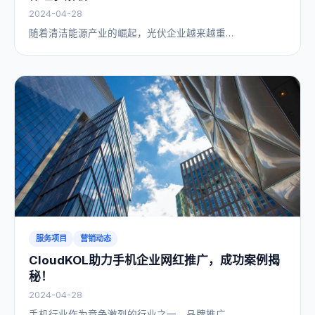
2024-04-28
随着清洁能源产业的崛起，光伏企业越来越重…
服务项目
营销动态
CloudKOL助力手机企业网红推广，成功案例揭
秘！
2024-04-28
手机行业作为竞争激烈的行业之一，品牌推广…