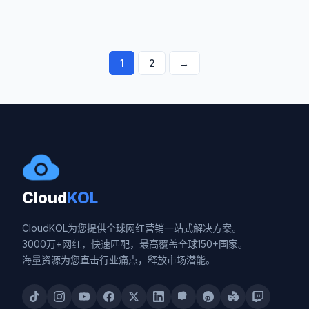
文
1
2
→
章
导
航
Cloud
KOL
CloudKOL为您提供全球网红营销一站式解决方案。
3000万+网红，快速匹配，最高覆盖全球150+国家。
海量资源为您直击行业痛点，释放市场潜能。