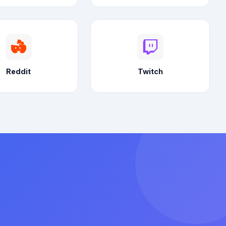
Reddit
Twitch
。