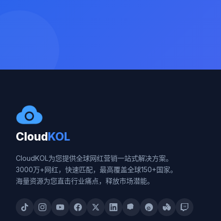
Cloud
KOL
CloudKOL为您提供全球网红营销一站式解决方案。
3000万+网红，快速匹配，最高覆盖全球150+国家。
海量资源为您直击行业痛点，释放市场潜能。