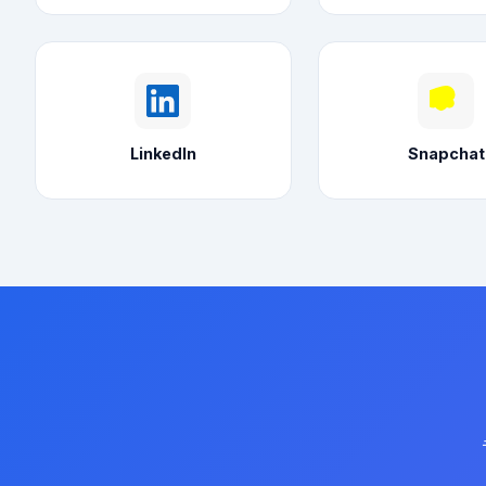
LinkedIn
Snapchat