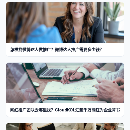
怎样找微博达人做推广？微博达人推广需要多少钱？
网红推广团队去哪里找？CloudKOL汇聚千万网红为企业背书