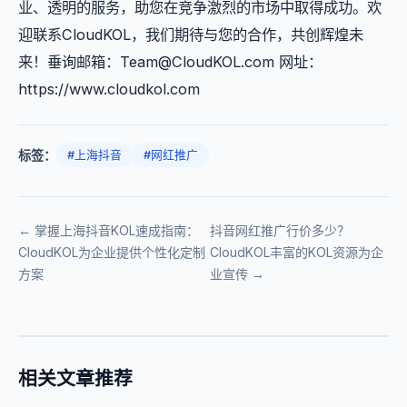
业、透明的服务，助您在竞争激烈的市场中取得成功。欢
迎联系CloudKOL，我们期待与您的合作，共创辉煌未
来！垂询邮箱：
Team@CloudKOL.com
网址：
https://www.cloudkol.com
标签：
#上海抖音
#网红推广
← 掌握上海抖音KOL速成指南：
抖音网红推广行价多少？
CloudKOL为企业提供个性化定制
CloudKOL丰富的KOL资源为企
方案
业宣传 →
相关文章推荐