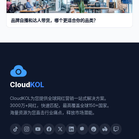
品牌自播和达人带货，哪个更适合你的品类？
Cloud
KOL
CloudKOL为您提供全球网红营销一站式解决方案。
3000万+网红，快速匹配，最高覆盖全球150+国家。
海量资源为您直击行业痛点，释放市场潜能。