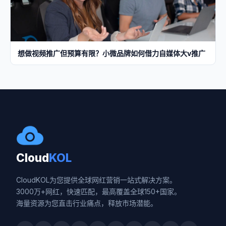
想做视频推广但预算有限？小微品牌如何借力自媒体大v推广
Cloud
KOL
CloudKOL为您提供全球网红营销一站式解决方案。
3000万+网红，快速匹配，最高覆盖全球150+国家。
海量资源为您直击行业痛点，释放市场潜能。