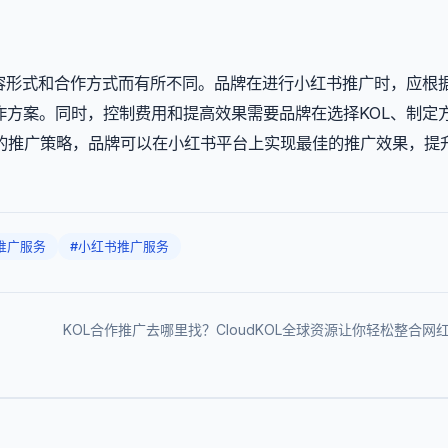
内容形式和合作方式而有所不同。品牌在进行小红书推广时，应根
作方案。同时，控制费用和提高效果需要品牌在选择KOL、制定
的推广策略，品牌可以在小红书平台上实现最佳的推广效果，提
L推广服务
#小红书推广服务
KOL合作推广去哪里找？CloudKOL全球资源让你轻松整合网红