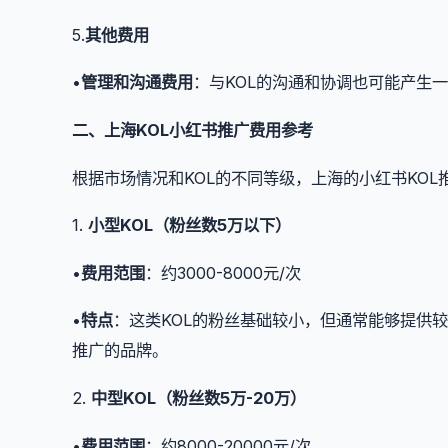
5.
其他费用
•
管理和沟通费用
：与KOL的沟通和协调也可能产生
二、上海KOL小红书推广费用参考
根据市场情况和KOL的不同等级，上海的小红书KO
1.
小型KOL（粉丝数5万以下）
•
费用范围
：约3000-8000元/次
•
特点
：这类KOL的粉丝基础较小，但通常能够提供
推广的品牌。
2.
中型KOL（粉丝数5万-20万）
•
费用范围
：约8000-20000元/次