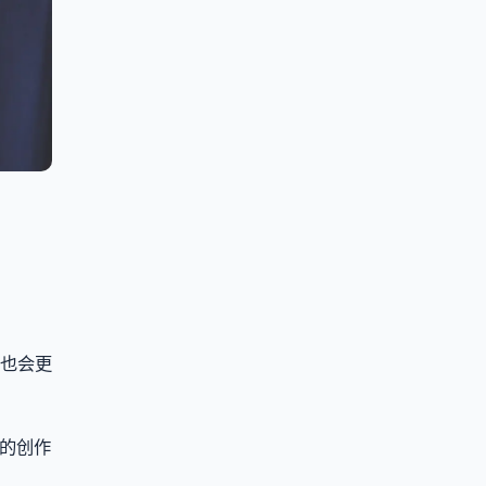
常也会更
L的创作