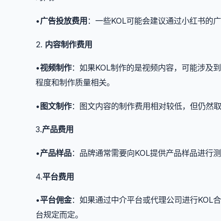
•
广告投放费用
：一些KOL可能会建议通过小红书的
2.
内容制作费用
•
视频制作
：如果KOL制作的是视频内容，可能涉及
程度和制作质量相关。
•
图文制作
：图文内容的制作费用相对较低，但仍然
3.
产品费用
•
产品样品
：品牌通常需要向KOL提供产品样品进行
4.
平台费用
•
平台佣金
：如果通过中介平台或代理公司进行KOL
台规定而定。