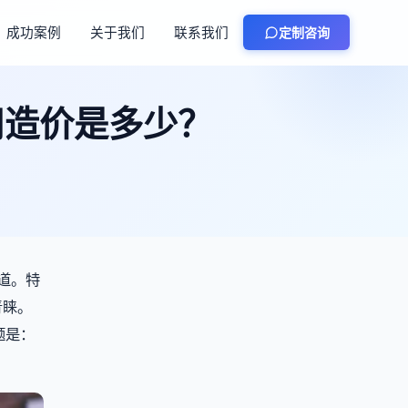
成功案例
关于我们
联系我们
定制咨询
用造价是多少？
道。特
青睐。
题是：
。