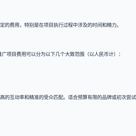
一定的费用，特别是在项目执行过程中涉及的时间和精力。
L推广项目费用可以分为以下几个大致范围（以人民币计）：
较高的互动率和精准的受众匹配。适合预算有限的品牌或初次尝