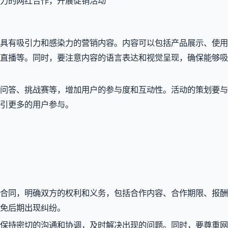
力的网红合作，开展促销活动
具有吸引力和感染力的营销内容。内容可以包括产品展示、使用
直播等。同时，要注意内容的语言表达和视觉呈现，确保能够吸
问答、挑战赛等，增加用户的参与度和互动性。活动的策划要与
引更多的用户参与。
合同，明确双方的权利和义务，包括合作内容、合作期限、报酬
免后期出现纠纷。
保持密切的沟通和协调，及时解决出现的问题。同时，要尊重网