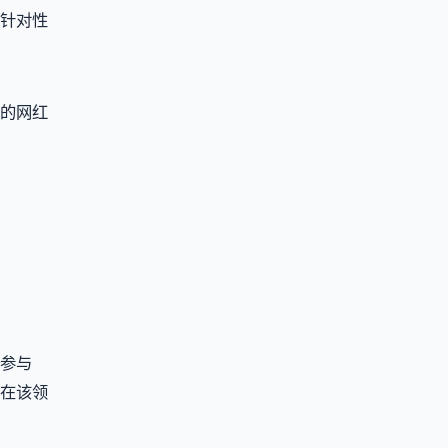
针对性
适的网红
参与
在该领