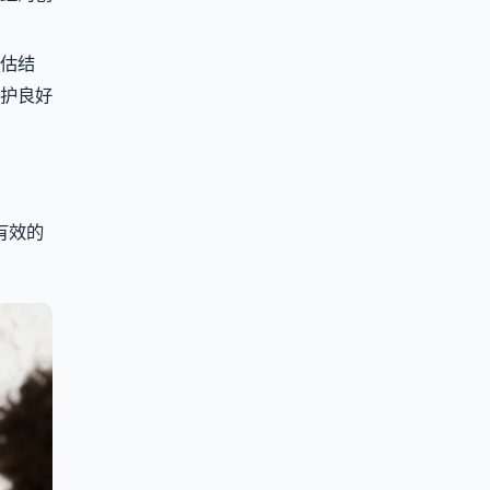
估结
护良好
有效的