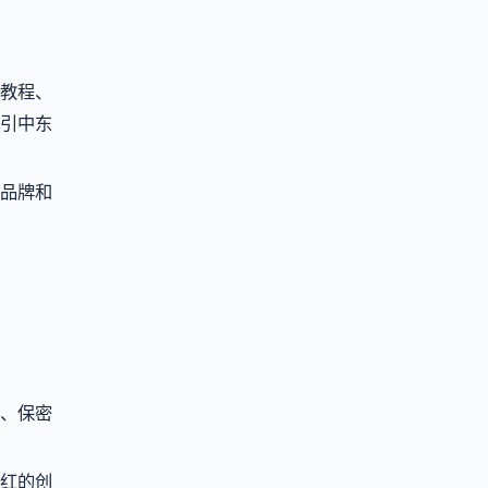
教程、
引中东
品牌和
、保密
红的创