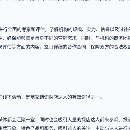
其进行全面的考察和评估。了解机构的规模、实力、信誉以及过往
性，确保能够满足自身不同的营销需求。同时，与机构的商务团
果评估等方面的内容，签订详细的合作合同，保障双方的合法权
等线下活动，是商家结识探店达人的有效途径之一。
媒体都会汇聚一堂，同时也会吸引大量的探店达人前来参观、报
品牌形象、特色产品和服务，吸引达人的关注。主动与达人进行