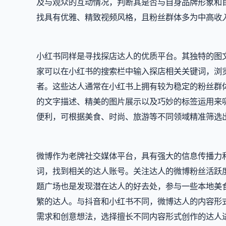
及与观众的互动情况，判断其是否与自身品牌形象和
找具有优雅、精致视频风格，且粉丝群体多为中高收
小红书同样是寻找探店达人的优质平台。其独特的图
家可以在小红书的搜索栏中输入探店相关关键词，浏
者。这些达人通常在小红书上拥有较为稳定的粉丝群
的文字描述、精美的图片展示以及巧妙的标签运用来
便利，可根据美食、时尚、旅游等不同领域精准筛选
微博作为老牌社交媒体平台，具有强大的信息传播力和
词，找到相关的达人账号。关注达人的微博粉丝活跃
题广场也是发现潜在达人的好去处，参与一些本地美
繁的达人。与抖音和小红书不同，微博达人的内容形
需求和创意想法，选择擅长不同内容形式创作的达人