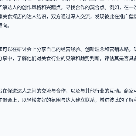
了解达人的创作风格和兴趣点，寻找合作的契合点。例如，在一
康美食探店的达人结识，双方通过深入交流，发现彼此在推广健
意向。
家可以在研讨会上分享自己的经营经验、创新理念和营销思路，
分享中，了解他们对美食行业的见解和趋势判断，评估其是否具
旨在促进达人之间的交流与合作，以及与其他行业的互动。商家
在聚会上，以轻松友好的氛围与达人建立联系，增进彼此的了解