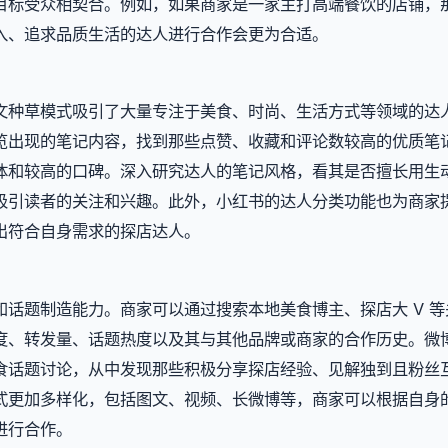
目标受众相契合。例如，如果商家是一家主打高端餐饮的店铺，
入、追求品质生活的达人进行合作会更为合适。
文种草模式吸引了大量专注于美食、时尚、生活方式等领域的达
览出现的笔记内容，找到那些点赞、收藏和评论数较高的优质笔
体和较高的口碑。深入研究达人的笔记风格，看其是否擅长用生
吸引读者的关注和兴趣。此外，小红书的达人分类功能也为商家
出符合自身需求的探店达人。
话题制造能力。商家可以通过搜索本地美食博主、探店大 V 等
度、转发量、话题热度以及其与其他品牌或商家的合作历史。微
食话题讨论，从中发现那些积极分享探店经验、见解独到且粉丝
式更加多样化，包括图文、视频、长微博等，商家可以根据自身
进行合作。