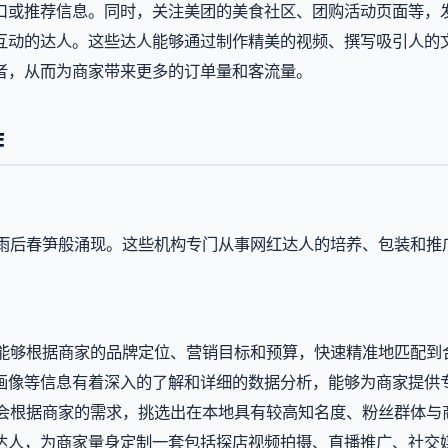
口或推荐信息。同时，关注美团的美食社区、团购活动页面等，
互动的达人。这些达人能够通过制作精美的视频、撰写吸引人的
者，从而为商家带来更多的订单量和客流量。
作
如雨后春笋般涌现。这些机构专门从事网红达人的培养、包装和推
们能够根据商家的品牌定位、营销目标和预算，快速精准地匹配到
画像等信息有着深入的了解和详细的数据分析，能够为商家提供
构会根据商家的需求，挑选出在本地具有较高知名度、粉丝群体与
达人，为商家量身定制一套包括探店视频拍摄、直播推广、社交