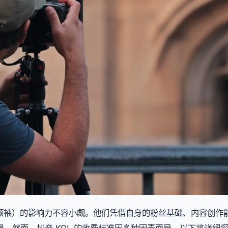
见领袖）的影响力不容小觑。他们凭借自身的粉丝基础、内容创作
。然而，抖音 KOL 的收费标准因多种因素而异，以下将详细