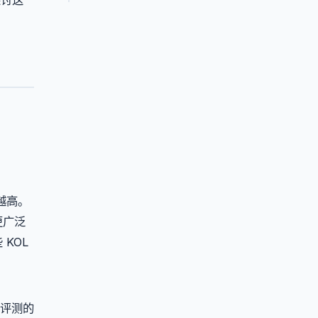
越高。
更广泛
KOL
评测的