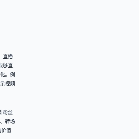
，直播
能够直
化。例
示视频
引粉丝
、转场
的价值