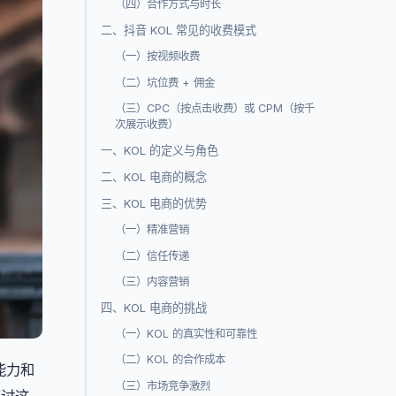
（四）合作方式与时长
二、抖音 KOL 常见的收费模式
（一）按视频收费
（二）坑位费 + 佣金
（三）CPC（按点击收费）或 CPM（按千
次展示收费）
一、KOL 的定义与角色
二、KOL 电商的概念
三、KOL 电商的优势
（一）精准营销
（二）信任传递
（三）内容营销
四、KOL 电商的挑战
（一）KOL 的真实性和可靠性
（二）KOL 的合作成本
能力和
（三）市场竞争激烈
探讨这