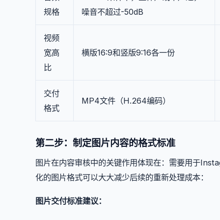
规格
噪音不超过-50dB
视频
宽高
横版16:9和竖版9:16各一份
比
交付
MP4文件（H.264编码）
格式
第二步：制定图片内容的格式标准
图片在内容审核中的关键作用体现在：需要用于Insta
化的图片格式可以大大减少后续的重新处理成本：
图片交付标准建议：