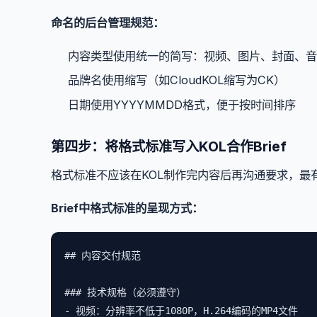
命名的后台管理规范：
内容类型使用统一的简写：视频、图片、封面、音
品牌名使用缩写（如CloudKOL缩写为CK）
日期使用YYYYMMDD格式，便于按时间排序
第四步：将格式标准写入KOL合作Brief
格式标准不应该在KOL制作完内容后再沟通要求，最有效
Brief中格式标准的呈现方式：
## 内容交付规范

### 技术规格（必须遵守）

- 视频：分辨率不低于1080P，H.264编码的MP4文件
