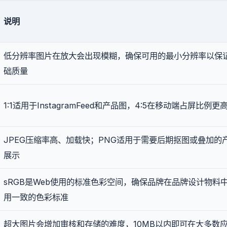
说明
低分辨率图片在放大会出现模糊，确保可用的最小分辨率以保
础质量
1:1适用于InstagramFeed和产品图，4:5在移动端占屏比例更
JPEG压缩率高、加载快；PNG适用于需要后期抠图或叠加的
展示
sRGB是Web使用的标准色彩空间，确保品牌在品牌设计物料
用一致的色彩标准
超大图片会增加审核和存储的难度，10MB以内即可在大多数