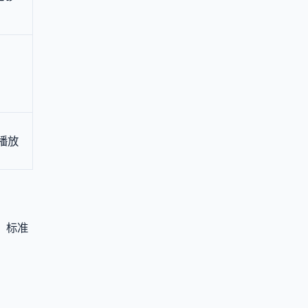
播放
。标准