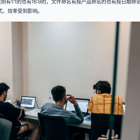
比例有1:1的也有16:9的，文件命名有按产品命名的也有按日期命
式，效率受到影响。