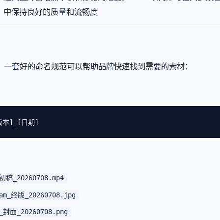
中保持良好的质量和流畅度
。一套好的命名规范可以帮助品牌快速找到需要的素材：
版本]_[日期]
初稿_20260708.mp4
m_终版_20260708.jpg
_封面_20260708.png