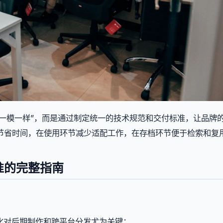
起来一模一样”，而是通过制定统一的技术规范和交付标准，让品牌
节省时间，在使用环节减少适配工作，在存档环节便于检索和复
准的完整指南
化对后期制作和跨平台分发尤为关键：