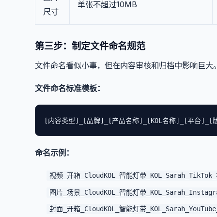
单张不超过10MB
尺寸
第三步：制定文件命名规范
文件命名看似小事，但在内容审核和归档中影响巨大
文件命名标准模板：
[内容类型]_[品牌]_[产品名称]_[KOL名称]_[平台]_[
命名示例：
视频_开箱_CloudKOL_智能灯带_KOL_Sarah_TikTok_
图片_场景_CloudKOL_智能灯带_KOL_Sarah_Instagra
封面_开箱_CloudKOL_智能灯带_KOL_Sarah_YouTube