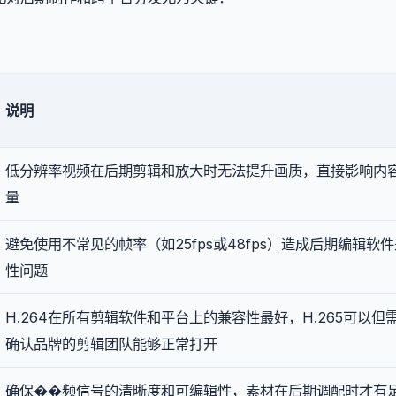
说明
低分辨率视频在后期剪辑和放大时无法提升画质，直接影响内
量
避免使用不常见的帧率（如25fps或48fps）造成后期编辑软
性问题
H.264在所有剪辑软件和平台上的兼容性最好，H.265可以但
确认品牌的剪辑团队能够正常打开
确保��频信号的清晰度和可编辑性，素材在后期调配时才有