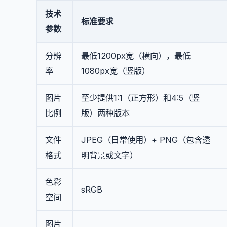
技术
标准要求
参数
分辨
最低1200px宽（横向），最低
率
1080px宽（竖版）
图片
至少提供1:1（正方形）和4:5（竖
比例
版）两种版本
文件
JPEG（日常使用）+ PNG（包含透
格式
明背景或文字）
色彩
sRGB
空间
图片