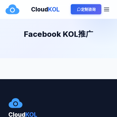
Cloud
KOL
定制咨询
Facebook KOL推广
Cloud
KOL