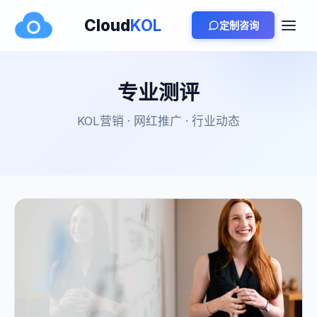
Cloud
KOL
定制咨询
专业测评
KOL营销 · 网红推广 · 行业动态