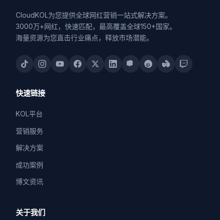
CloudKOL为您提供全球网红营销一站式解决方案。
3000万+网红，快速匹配，最高覆盖全球150+国家。
海量资源为您直击行业痛点，释放市场潜能。
快速链接
KOL平台
营销服务
解决方案
成功案例
博文资讯
关于我们