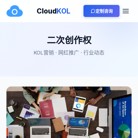
Cloud
KOL
定制咨询
二次创作权
KOL营销 · 网红推广 · 行业动态