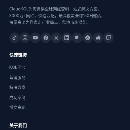
CloudKOL为您提供全球网红营销一站式解决方案。
3000万+网红，快速匹配，最高覆盖全球150+国家。
海量资源为您直击行业痛点，释放市场潜能。
快速链接
KOL平台
营销服务
解决方案
成功案例
博文资讯
关于我们