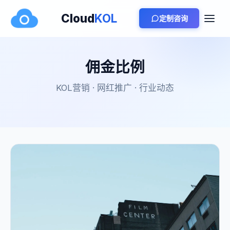
Cloud
KOL
定制咨询
佣金比例
KOL营销 · 网红推广 · 行业动态