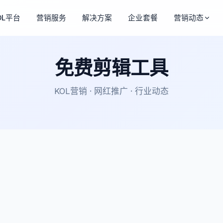
OL平台
营销服务
解决方案
企业套餐
营销动态
免费剪辑工具
KOL营销 · 网红推广 · 行业动态