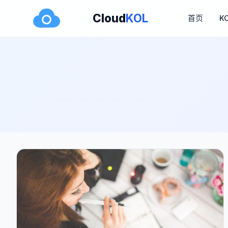
Cloud
KOL
首页
K