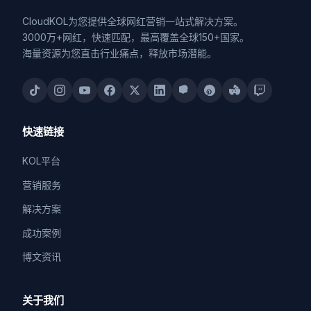
CloudKOL为您提供全球网红营销一站式解决方案。
3000万+网红，快速匹配，最高覆盖全球150+国家。
海量资源为您直击行业痛点，释放市场潜能。
快速链接
KOL平台
营销服务
解决方案
成功案例
博文资讯
关于我们