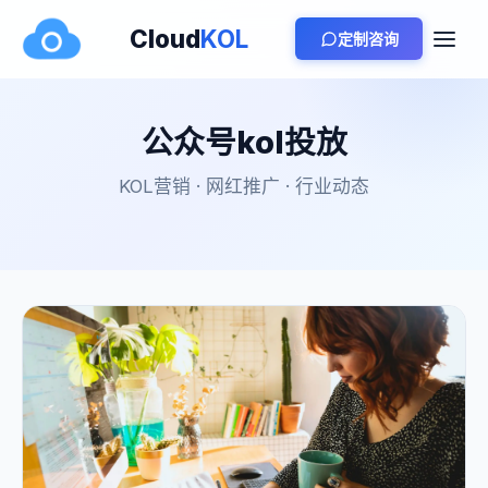
Cloud
KOL
定制咨询
公众号kol投放
KOL营销 · 网红推广 · 行业动态