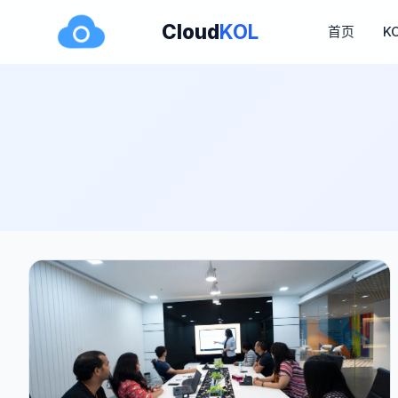
Cloud
KOL
首页
K