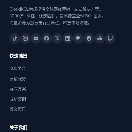
CloudKOL为您提供全球网红营销一站式解决方案。
3000万+网红，快速匹配，最高覆盖全球150+国家。
海量资源为您直击行业痛点，释放市场潜能。
快速链接
KOL平台
营销服务
解决方案
成功案例
博文资讯
关于我们