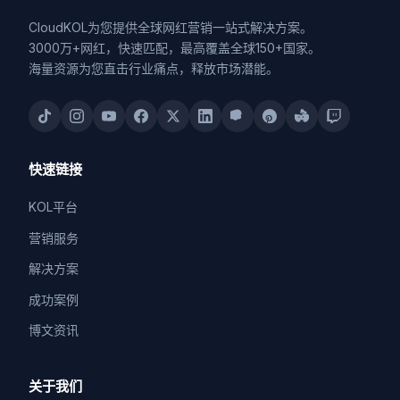
CloudKOL为您提供全球网红营销一站式解决方案。
3000万+网红，快速匹配，最高覆盖全球150+国家。
海量资源为您直击行业痛点，释放市场潜能。
快速链接
KOL平台
营销服务
解决方案
成功案例
博文资讯
关于我们