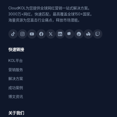
CloudKOL为您提供全球网红营销一站式解决方案。
3000万+网红，快速匹配，最高覆盖全球150+国家。
海量资源为您直击行业痛点，释放市场潜能。
快速链接
KOL平台
营销服务
解决方案
成功案例
博文资讯
关于我们