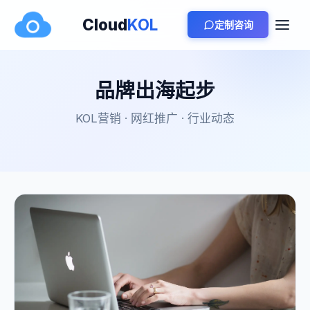
Cloud
KOL
定制咨询
品牌出海起步
KOL营销 · 网红推广 · 行业动态