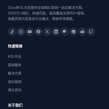
CloudKOL为您提供全球网红营销一站式解决方案。
3000万+网红，快速匹配，最高覆盖全球150+国家。
海量资源为您直击行业痛点，释放市场潜能。
快速链接
KOL平台
营销服务
解决方案
成功案例
博文资讯
关于我们