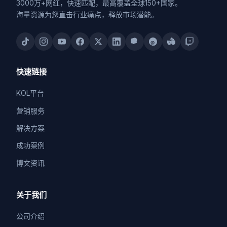
3000万+网红，快速匹配，最高覆盖全球150+国家。
海量资源为您直击行业痛点，释放市场潜能。
快速链接
KOL平台
营销服务
解决方案
成功案例
博文资讯
关于我们
公司介绍