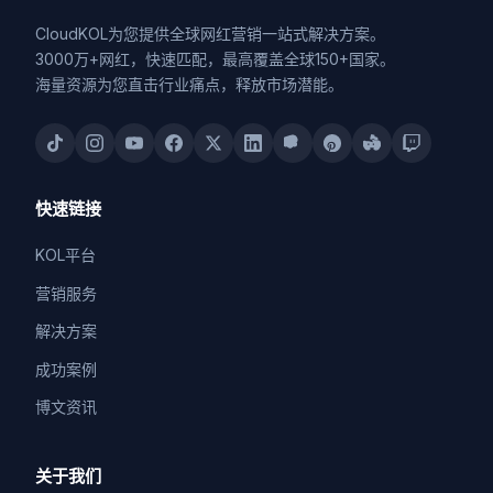
CloudKOL为您提供全球网红营销一站式解决方案。
3000万+网红，快速匹配，最高覆盖全球150+国家。
海量资源为您直击行业痛点，释放市场潜能。
快速链接
KOL平台
营销服务
解决方案
成功案例
博文资讯
关于我们