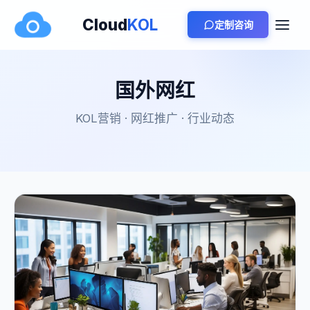
Cloud
KOL
定制咨询
国外网红
KOL营销 · 网红推广 · 行业动态