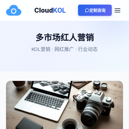
Cloud
KOL
定制咨询
多市场红人营销
KOL营销 · 网红推广 · 行业动态