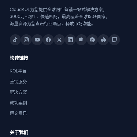
CloudKOL为您提供全球网红营销一站式解决方案。
3000万+网红，快速匹配，最高覆盖全球150+国家。
海量资源为您直击行业痛点，释放市场潜能。
快速链接
KOL平台
营销服务
解决方案
成功案例
博文资讯
关于我们