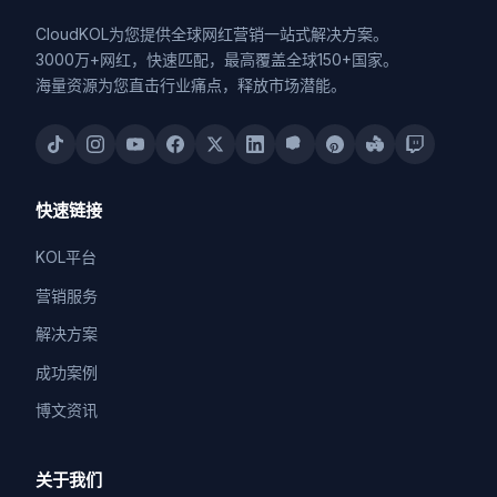
CloudKOL为您提供全球网红营销一站式解决方案。
3000万+网红，快速匹配，最高覆盖全球150+国家。
海量资源为您直击行业痛点，释放市场潜能。
快速链接
KOL平台
营销服务
解决方案
成功案例
博文资讯
关于我们