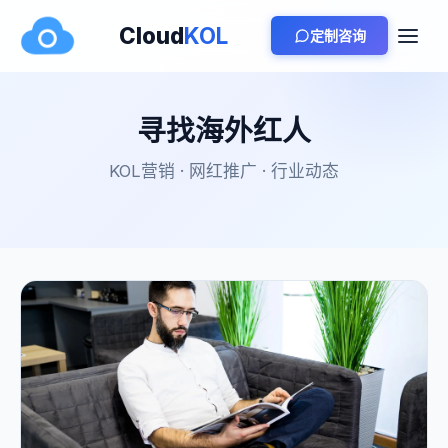
Cloud
KOL
定制咨询
寻找海外红人
KOL营销 · 网红推广 · 行业动态