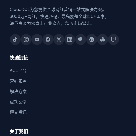
CloudKOL为您提供全球网红营销一站式解决方案。
3000万+网红，快速匹配，最高覆盖全球150+国家。
海量资源为您直击行业痛点，释放市场潜能。
快速链接
KOL平台
营销服务
解决方案
成功案例
博文资讯
关于我们