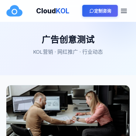
Cloud
KOL
定制咨询
广告创意测试
KOL营销 · 网红推广 · 行业动态