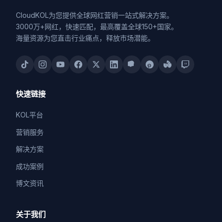
CloudKOL为您提供全球网红营销一站式解决方案。
3000万+网红，快速匹配，最高覆盖全球150+国家。
海量资源为您直击行业痛点，释放市场潜能。
快速链接
KOL平台
营销服务
解决方案
成功案例
博文资讯
关于我们