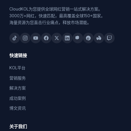
CloudKOL为您提供全球网红营销一站式解决方案。
3000万+网红，快速匹配，最高覆盖全球150+国家。
海量资源为您直击行业痛点，释放市场潜能。
快速链接
KOL平台
营销服务
解决方案
成功案例
博文资讯
关于我们