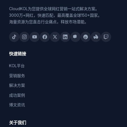
CloudKOL为您提供全球网红营销一站式解决方案。
3000万+网红，快速匹配，最高覆盖全球150+国家。
海量资源为您直击行业痛点，释放市场潜能。
快速链接
KOL平台
营销服务
解决方案
成功案例
博文资讯
关于我们