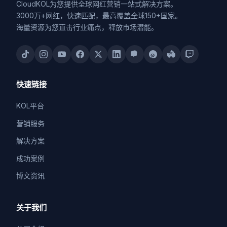
CloudKOL为您提供全球网红营销一站式解决方案。
3000万+网红，快速匹配，最高覆盖全球150+国家。
海量资源为您直击行业痛点，释放市场潜能。
快速链接
KOL平台
营销服务
解决方案
成功案例
博文资讯
关于我们