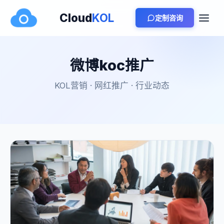
Cloud
KOL
定制咨询
微博koc推广
KOL营销 · 网红推广 · 行业动态