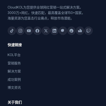
CloudKOL为您提供全球网红营销一站式解决方案。
3000万+网红，快速匹配，最高覆盖全球150+国家。
海量资源为您直击行业痛点，释放市场潜能。
快速链接
KOL平台
营销服务
解决方案
成功案例
博文资讯
关于我们