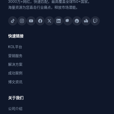
3000万+网红，快速匹配，最高覆盖全球150+国家。
海量资源为您直击行业痛点，释放市场潜能。
快速链接
KOL平台
营销服务
解决方案
成功案例
博文资讯
关于我们
公司介绍