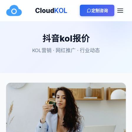
Cloud
KOL
定制咨询
抖音kol报价
KOL营销 · 网红推广 · 行业动态