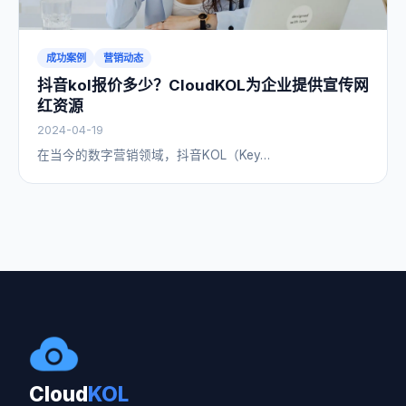
成功案例
营销动态
抖音kol报价多少？CloudKOL为企业提供宣传网
红资源
2024-04-19
在当今的数字营销领域，抖音KOL（Key…
Cloud
KOL