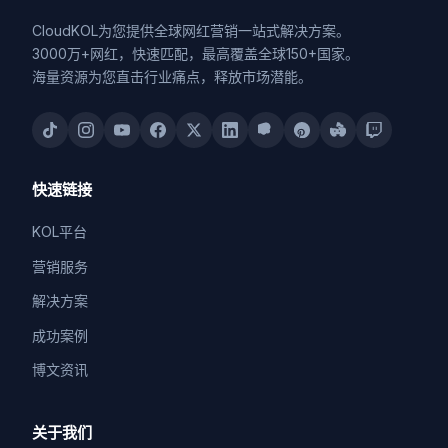
CloudKOL为您提供全球网红营销一站式解决方案。
3000万+网红，快速匹配，最高覆盖全球150+国家。
海量资源为您直击行业痛点，释放市场潜能。
快速链接
KOL平台
营销服务
解决方案
成功案例
博文资讯
关于我们