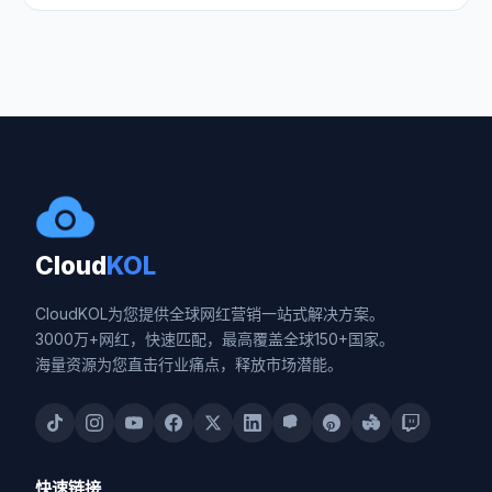
Cloud
KOL
CloudKOL为您提供全球网红营销一站式解决方案。
3000万+网红，快速匹配，最高覆盖全球150+国家。
海量资源为您直击行业痛点，释放市场潜能。
快速链接