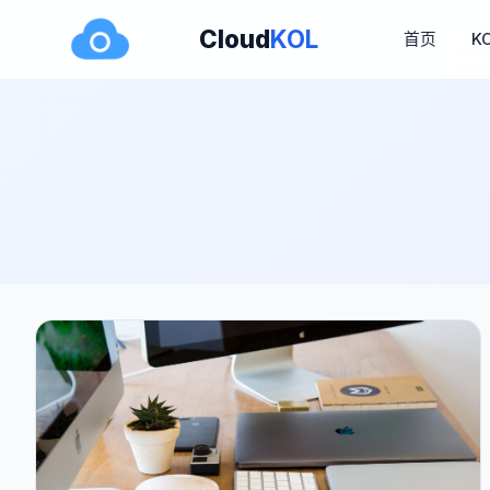
Cloud
KOL
首页
K