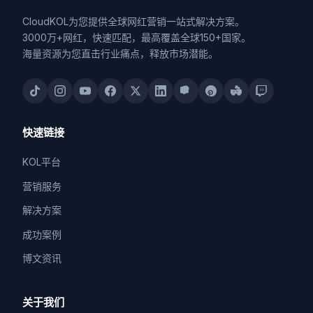
CloudKOL为您提供全球网红营销一站式解决方案。
3000万+网红，快速匹配，最高覆盖全球150+国家。
海量资源为您直击行业痛点，释放市场潜能。
快速链接
KOL平台
营销服务
解决方案
成功案例
博文资讯
关于我们