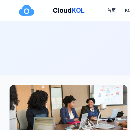
Cloud
KOL
首页
K