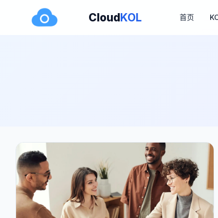
Cloud
KOL
首页
K