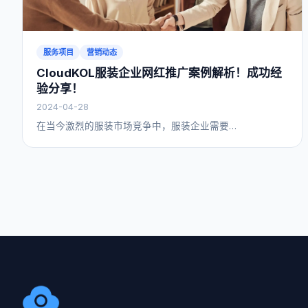
服务项目
营销动态
CloudKOL服装企业网红推广案例解析！成功经
验分享！
2024-04-28
在当今激烈的服装市场竞争中，服装企业需要…