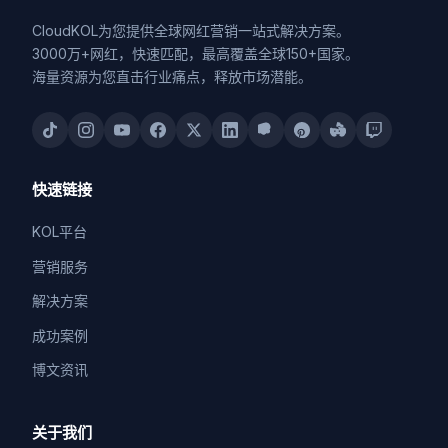
CloudKOL为您提供全球网红营销一站式解决方案。
3000万+网红，快速匹配，最高覆盖全球150+国家。
海量资源为您直击行业痛点，释放市场潜能。
快速链接
KOL平台
营销服务
解决方案
成功案例
博文资讯
关于我们