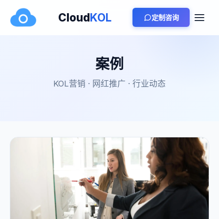
Cloud
KOL
定制咨询
案例
KOL营销 · 网红推广 · 行业动态