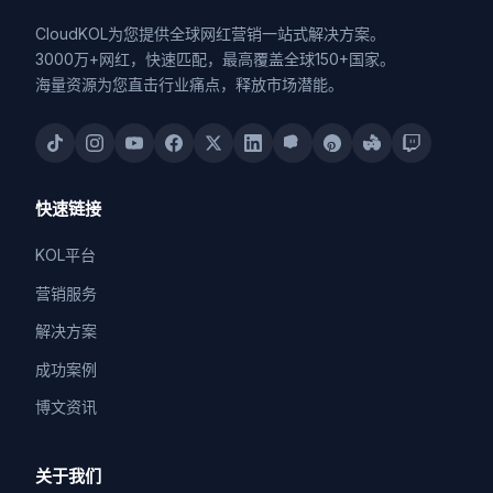
CloudKOL为您提供全球网红营销一站式解决方案。
3000万+网红，快速匹配，最高覆盖全球150+国家。
海量资源为您直击行业痛点，释放市场潜能。
快速链接
KOL平台
营销服务
解决方案
成功案例
博文资讯
关于我们