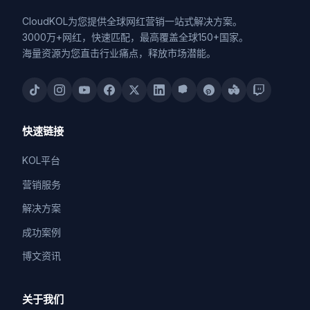
CloudKOL为您提供全球网红营销一站式解决方案。
3000万+网红，快速匹配，最高覆盖全球150+国家。
海量资源为您直击行业痛点，释放市场潜能。
快速链接
KOL平台
营销服务
解决方案
成功案例
博文资讯
关于我们