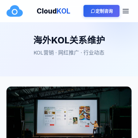
Cloud
KOL
定制咨询
海外KOL关系维护
KOL营销 · 网红推广 · 行业动态