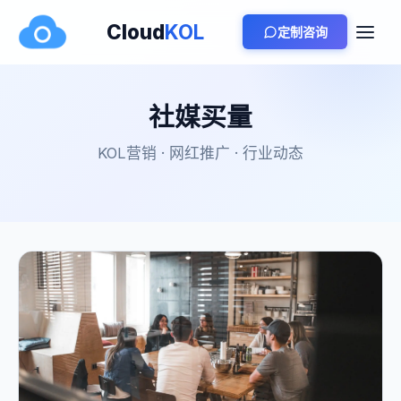
Cloud
KOL
定制咨询
社媒买量
KOL营销 · 网红推广 · 行业动态