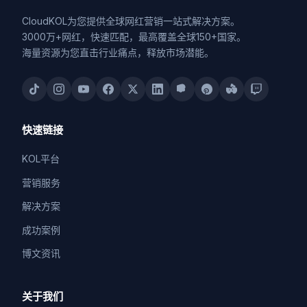
CloudKOL为您提供全球网红营销一站式解决方案。
3000万+网红，快速匹配，最高覆盖全球150+国家。
海量资源为您直击行业痛点，释放市场潜能。
快速链接
KOL平台
营销服务
解决方案
成功案例
博文资讯
关于我们