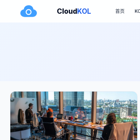
Cloud
KOL
首页
K