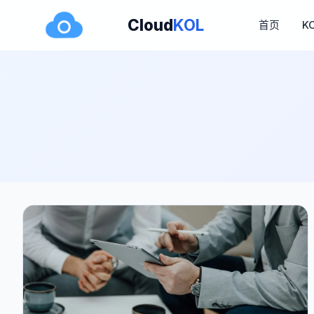
Cloud
KOL
首页
K