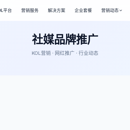
OL平台
营销服务
解决方案
企业套餐
营销动态
社媒品牌推广
KOL营销 · 网红推广 · 行业动态