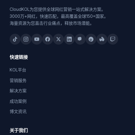
CloudKOL为您提供全球网红营销一站式解决方案。
3000万+网红，快速匹配，最高覆盖全球150+国家。
海量资源为您直击行业痛点，释放市场潜能。
快速链接
KOL平台
营销服务
解决方案
成功案例
博文资讯
关于我们