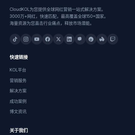
CloudKOL为您提供全球网红营销一站式解决方案。
3000万+网红，快速匹配，最高覆盖全球150+国家。
海量资源为您直击行业痛点，释放市场潜能。
快速链接
KOL平台
营销服务
解决方案
成功案例
博文资讯
关于我们