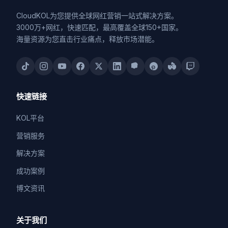
CloudKOL为您提供全球网红营销一站式解决方案。
3000万+网红，快速匹配，最高覆盖全球150+国家。
海量资源为您直击行业痛点，释放市场潜能。
快速链接
KOL平台
营销服务
解决方案
成功案例
博文资讯
关于我们