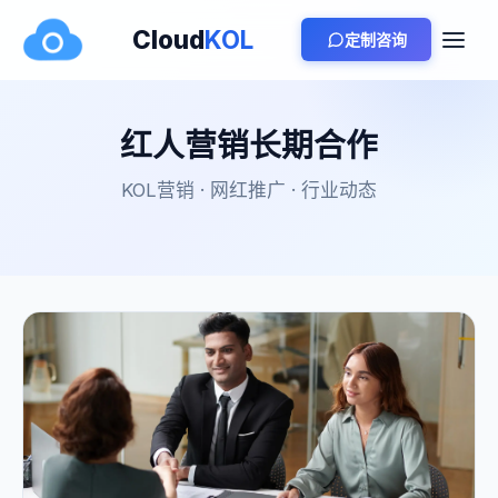
Cloud
KOL
定制咨询
红人营销长期合作
KOL营销 · 网红推广 · 行业动态